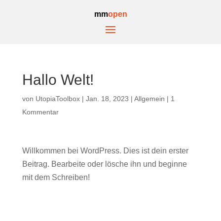
mm
open
Hallo Welt!
von
UtopiaToolbox
|
Jan. 18, 2023
|
Allgemein
|
1
Kommentar
Willkommen bei WordPress. Dies ist dein erster
Beitrag. Bearbeite oder lösche ihn und beginne
mit dem Schreiben!