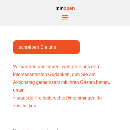
mm
open
schreiben Sie uns
Wir würden uns freuen, wenn Sie uns den
interessantesten Gedanken, den Sie am
Aktionstag gemeinsam mit Ihren Gästen hatten,
unter
» stadt-der-freiheitsrechte@memmingen.de
​
zuschicken.